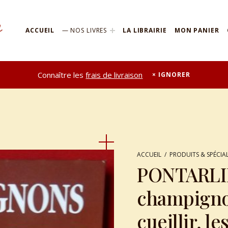
ACCUEIL
NOS LIVRES
LA LIBRAIRIE
MON PANIER
Connaître les
frais de livraison
IGNORER
ACCUEIL
/
PRODUITS & SPÉCIAL
PONTARLIER
champignon
cueillir, le