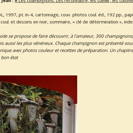
 Jean :
«
Les champignons. Les reconnaître, les cueillir, les cuisini
L, 1997, pt. in-4, cartonnage, couv. photos coul. éd., 192 pp., pap
coul. et dessins en noir, sommaire, « clé de détermination », inde
uide se propose de faire découvrir, à l’amateur, 300 champignons,
s aussi les plus vénéneux. Chaque champignon est présenté sou
hnique avec photos couleur et recettes de préparation. Un chapitre
 bon état