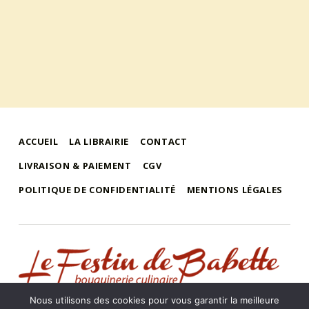
ACCUEIL
LA LIBRAIRIE
CONTACT
LIVRAISON & PAIEMENT
CGV
POLITIQUE DE CONFIDENTIALITÉ
MENTIONS LÉGALES
le festin de babette
"LE FESTIN DE BABETTE" – BOUQUINERIE GASTRONOMIQUE
Nous utilisons des cookies pour vous garantir la meilleure