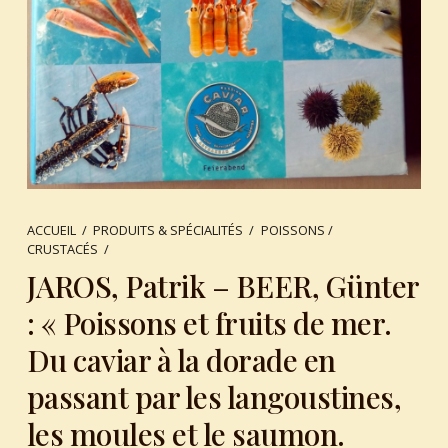
ACCUEIL
/
PRODUITS & SPÉCIALITÉS
/
POISSONS /
CRUSTACÉS
/
JAROS, Patrik – BEER, Günter
: « Poissons et fruits de mer.
Du caviar à la dorade en
passant par les langoustines,
les moules et le saumon.