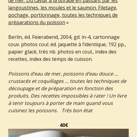
de mer. Du caviar à la dorade en passant par les
langoustines, les moules et le saumon. Filetage,
pochage, portionnage, toutes les techniques de
préparations du poisson
»
Berlin, éd. Feierabend, 2004, gd. in-4, cartonnage
couv. photos coul. éd. jaquette à l’identique, 192 pp.,
papier glacé, très nb. photos en coul., index des
recettes, index des temps de cuisson.
Poissons d’eau de mer, poissons d’eau douce …
crustacés et coquillages … toutes les techniques de
découpage et de préparation en fonction des
produits. Des recettes impossibles à rater ! Un livre
à tenir toujours à porter de main quand vous
cuisinez les poissons. Très bon état
40€