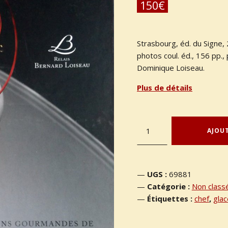
150
€
Strasbourg, éd. du Signe,
photos coul. éd., 156 pp.,
Dominique Loiseau.
Plus de détails
quantité de CHARVET, Benoît. : « Créations gourmandes de Benoît Charvet ».
AJOUT
UGS :
69881
Catégorie :
Non class
Étiquettes :
chef
,
glac