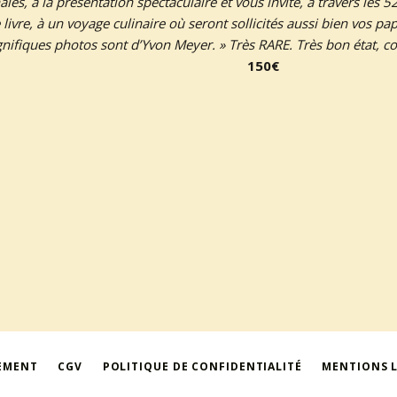
ales, à la présentation spectaculaire et vous invite, à travers les 5
ivre, à un voyage culinaire où seront sollicités aussi bien vos pap
nifiques photos sont d’Yvon Meyer. » Très RARE. Très bon état,
150€
IEMENT
CGV
POLITIQUE DE CONFIDENTIALITÉ
MENTIONS 