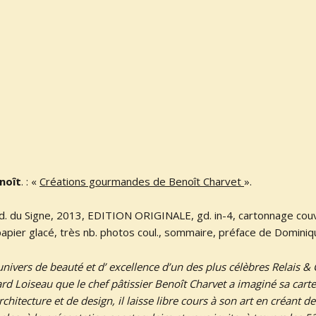
noît
. : «
Créations gourmandes de Benoît Charvet
».
d. du Signe, 2013, EDITION ORIGINALE, gd. in-4, cartonnage couv
 papier glacé, très nb. photos coul., sommaire, préface de Dominiq
’univers de beauté et d’ excellence d’un des plus célèbres Relais &
rd Loiseau que le chef pâtissier Benoît Charvet a imaginé sa carte
chitecture et de design, il laisse libre cours à son art en créant d