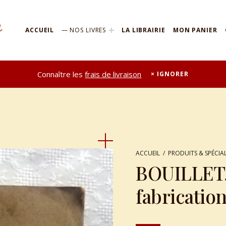
ACCUEIL
NOS LIVRES
LA LIBRAIRIE
MON PANIER
Connaître les
frais de livraison
IGNORER
ACCUEIL
/
PRODUITS & SPÉCIAL
BOUILLET, 
fabricatio