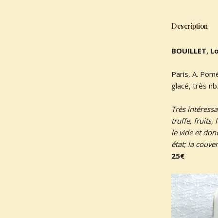
Description
BOUILLET, Lo
Paris, A. Pomé
glacé, très n
Très intéressa
truffe, fruits
le vide et don
état; la couve
25€