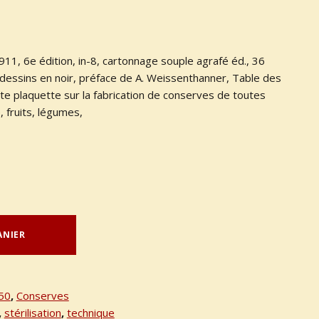
1911, 6e édition, in-8, cartonnage souple agrafé éd., 36
. dessins en noir, préface de A. Weissenthanner, Table des
te plaquette sur la fabrication de conserves de toutes
, fruits, légumes,
ANIER
50
,
Conserves
,
stérilisation
,
technique