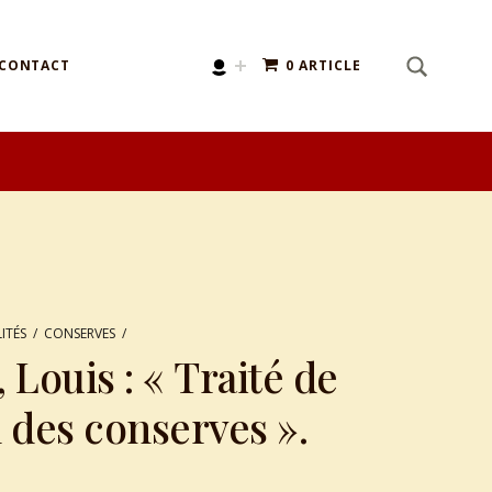
SEARCH
Search for:
CONTACT
0 ARTICLE
ITÉS
/
CONSERVES
/
Louis : « Traité de
n des conserves ».