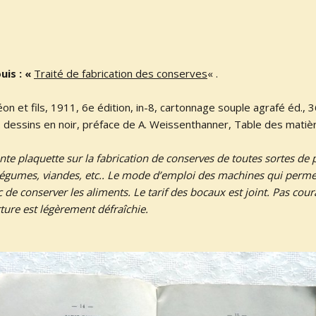
uis : «
Traité de fabrication des conserves
« .
on et fils, 1911, 6e édition, in-8, cartonnage souple agrafé éd., 3
b. dessins en noir, préface de A. Weissenthanner, Table des matiè
nte plaquette sur la fabrication de conserves de toutes sortes de p
, légumes, viandes, etc.. Le mode d’emploi des machines qui perme
c de conserver les aliments. Le tarif des bocaux est joint. Pas co
rture est légèrement défraîchie.