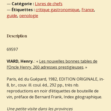
Catégorie :
Livres de chefs
Étiquettes :
critique gastronomique
,
France
,
guide
,
oenologie
Description
69597
VIARD, Henry.
: «
Les nouvelles bonnes tables de
l’Oncle Henry. 260 adresses prestigieuses
. »
Paris, éd. du Guépard, 1982, EDITION ORIGINALE, in-
8, br., couv. ill. coul. éd., 292 pp., très nb.
reproductions en noir d’étiquettes de bouteille de
vin, préface de Bernard Frank, Index géographique.
Une petite visite dans les provinces