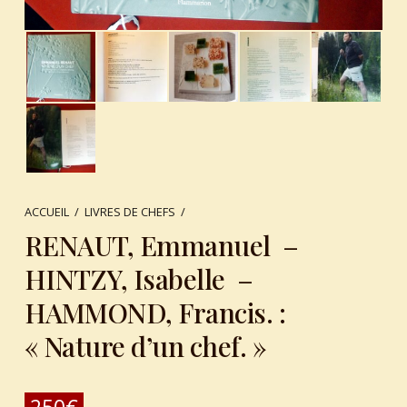
ACCUEIL
/
LIVRES DE CHEFS
/
RENAUT, Emmanuel –
HINTZY, Isabelle –
HAMMOND, Francis. :
« Nature d’un chef. »