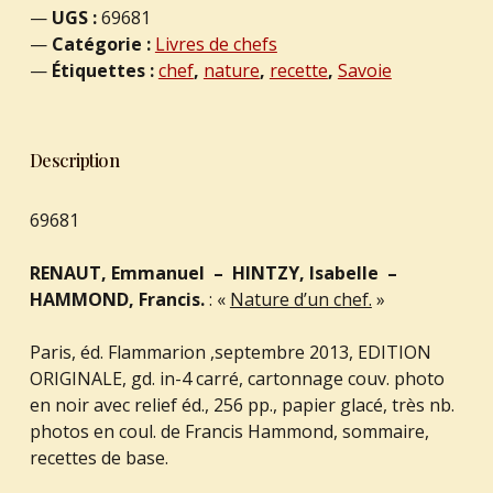
UGS :
69681
Catégorie :
Livres de chefs
Étiquettes :
chef
,
nature
,
recette
,
Savoie
Description
69681
RENAUT, Emmanuel – HINTZY, Isabelle –
HAMMOND, Francis.
: «
Nature d’un chef.
»
Paris, éd. Flammarion ,septembre 2013, EDITION
ORIGINALE, gd. in-4 carré, cartonnage couv. photo
en noir avec relief éd., 256 pp., papier glacé, très nb.
photos en coul. de Francis Hammond, sommaire,
recettes de base.