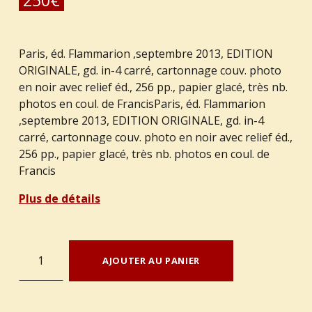
250
€
Paris, éd. Flammarion ,septembre 2013, EDITION
ORIGINALE, gd. in-4 carré, cartonnage couv. photo
en noir avec relief éd., 256 pp., papier glacé, très nb.
photos en coul. de FrancisParis, éd. Flammarion
,septembre 2013, EDITION ORIGINALE, gd. in-4
carré, cartonnage couv. photo en noir avec relief éd.,
256 pp., papier glacé, très nb. photos en coul. de
Francis
Plus de détails
quantité de RENAUT, Emmanuel - HINTZY, Isabelle - HAMMOND, Francis. : « Nature d'un chef. »
AJOUTER AU PANIER