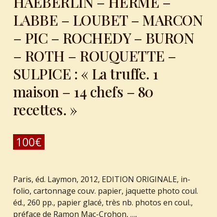
HAEBERLIN – HERME –
LABBE – LOUBET – MARCON
– PIC – ROCHEDY – BURON
– ROTH – ROUQUETTE –
SULPICE : « La truffe. 1
maison – 14 chefs – 80
recettes. »
100
€
Paris, éd. Laymon, 2012, EDITION ORIGINALE, in-
folio, cartonnage couv. papier, jaquette photo coul.
éd., 260 pp., papier glacé, très nb. photos en coul.,
préface de Ramon Mac-Crohon, ….