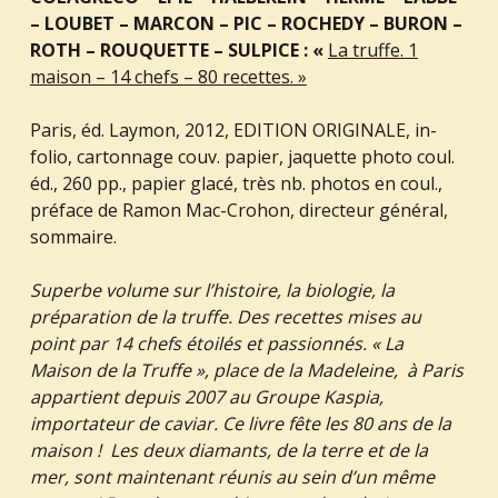
– LOUBET – MARCON – PIC – ROCHEDY – BURON –
ROTH – ROUQUETTE – SULPICE : «
La truffe. 1
maison – 14 chefs – 80 recettes. »
Paris, éd. Laymon, 2012, EDITION ORIGINALE, in-
folio, cartonnage couv. papier, jaquette photo coul.
éd., 260 pp., papier glacé, très nb. photos en coul.,
préface de Ramon Mac-Crohon, directeur général,
sommaire.
Superbe volume sur l’histoire, la biologie, la
préparation de la truffe. Des recettes mises au
point par 14 chefs étoilés et passionnés. « La
Maison de la Truffe », place de la Madeleine, à Paris
appartient depuis 2007 au Groupe Kaspia,
importateur de caviar. Ce livre fête les 80 ans de la
maison ! Les deux diamants, de la terre et de la
mer, sont maintenant réunis au sein d’un même