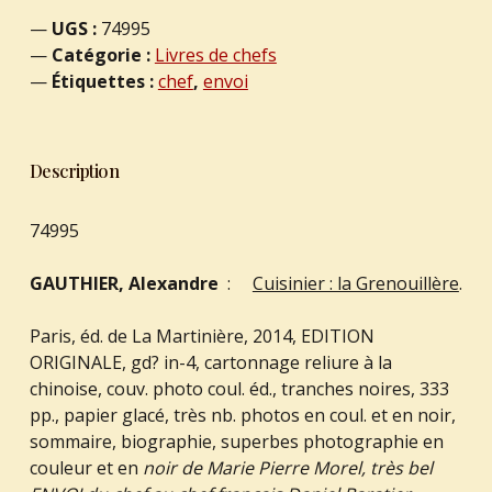
UGS :
74995
Catégorie :
Livres de chefs
Étiquettes :
chef
,
envoi
Description
74995
GAUTHIER, Alexandre
:
Cuisinier : la Grenouillère
.
Paris, éd. de La Martinière, 2014, EDITION
ORIGINALE, gd? in-4, cartonnage reliure à la
chinoise, couv. photo coul. éd., tranches noires, 333
pp., papier glacé, très nb. photos en coul. et en noir,
sommaire, biographie, superbes photographie en
couleur et en
noir de Marie Pierre Morel, très bel