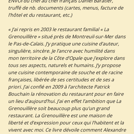
ENVOI du chef au chef français Daniel Baratier,
truffé de nb. documents (cartes, menus, facture de
l’hôtel et du restaurant, etc.)
« J’ai repris en 2003 le restaurant familial « La
Grenouillère » situé près de Montreuil-sur-Mer dans
le Pas-de-Calais. J’y pratique une cuisine d’auteur,
singulière, sincère. Je l’ancre avec humilité dans
mon territoire de la Côte d’Opale que j’explore dans
tous ses aspects, naturels et humains. J’y propose
une cuisine contemporaine de souche et de racine
françaises, libérée de ses certitudes et de ses a
priori. J’ai confié en 2009 à l’architecte Patrick
Bouchain la rénovation du restaurant pour en faire
un lieu d’aujourd’hui. J’ai en effet l’ambition que La
Grenouillère soit beaucoup plus qu’un grand
restaurant. La Grenouillère est une maison de
liberté et d’expression pour ceux qui l’habitent et la
vivent avec moi. Ce livre dévoile comment Alexandre