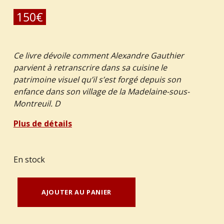
150
€
Ce livre dévoile comment Alexandre Gauthier
parvient à retranscrire dans sa cuisine le
patrimoine visuel qu’il s’est forgé depuis son
enfance dans son village de la Madelaine-sous-
Montreuil. D
Plus de détails
En stock
quantité de GAUTHIER, Alexandre : "Cuisinier : la Grenouillère. "
AJOUTER AU PANIER