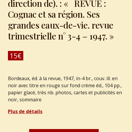
direction de). : « REVUE :
Cognac et sa région. Ses
grandes eaux-de-vie. revue
trimestrielle n° 3-4 – 1947. »
15
€
Bordeaux, éd. à la revue, 1947, in-4 br., couv. ill. en
noir avec titre en rouge sur fond crème éd., 104 pp.,
papier glacé, très nb. photos, cartes et publicités en
noir, sommaire
Plus de détails