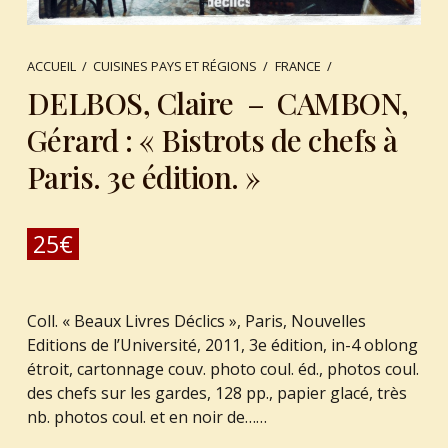
ACCUEIL
/
CUISINES PAYS ET RÉGIONS
/
FRANCE
/
DELBOS, Claire – CAMBON,
Gérard : « Bistrots de chefs à
Paris. 3e édition. »
25
€
Coll. « Beaux Livres Déclics », Paris, Nouvelles
Editions de l’Université, 2011, 3e édition, in-4 oblong
étroit, cartonnage couv. photo coul. éd., photos coul.
des chefs sur les gardes, 128 pp., papier glacé, très
nb. photos coul. et en noir de……