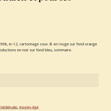
 1998, in-12, cartonnage couv. ill. en rouge sur fond orange
roductions en noir sur fond bleu, sommaire.
médiévale
,
moyen-âge