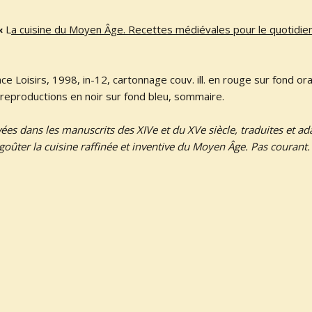
«
L
a cuisine du Moyen Âge. Recettes médiévales pour le quotidien
nce Loisirs, 1998, in-12, cartonnage couv. ill. en rouge sur fond or
 reproductions en noir sur fond bleu, sommaire.
ées dans les manuscrits des XIVe et du XVe siècle, traduites et a
goûter la cuisine raffinée et inventive du Moyen Âge. Pas courant