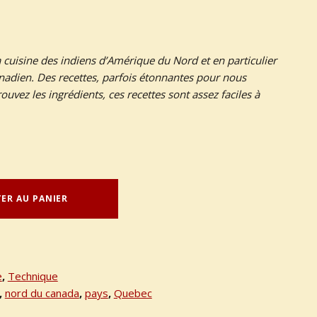
la cuisine des indiens d’Amérique du Nord et en particulier
adien. Des recettes, parfois étonnantes pour nous
ouvez les ingrédients, ces recettes sont assez faciles à
ER AU PANIER
e
,
Technique
,
nord du canada
,
pays
,
Quebec