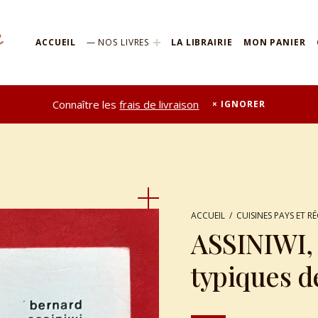
ACCUEIL
NOS LIVRES
LA LIBRAIRIE
MON PANIER
Connaître les
frais de livraison
IGNORER
ACCUEIL
/
CUISINES PAYS ET R
ASSINIWI, 
typiques d