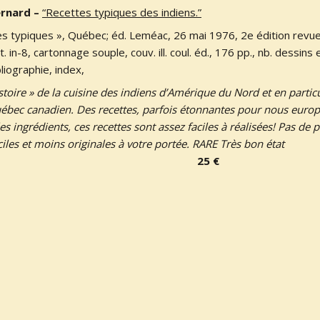
ernard –
“Recettes typiques des indiens.”
tes typiques », Québec; éd. Leméac, 26 mai 1976, 2e édition revue
 in-8, cartonnage souple, couv. ill. coul. éd., 176 pp., nb. dessins e
liographie, index,
stoire » de la cuisine des indiens d’Amérique du Nord et en partic
ébec canadien. Des recettes, parfois étonnantes pour nous europ
es ingrédients, ces recettes sont assez faciles à réalisées! Pas de p
iles et moins originales à votre portée. RARE Très bon état
25 €