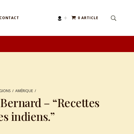
SEARCH
Search for:
CONTACT
0 ARTICLE
ÉGIONS
/
AMÉRIQUE
/
Bernard – “Recettes
es indiens.”