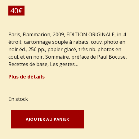
40
€
Paris, Flammarion, 2009, EDITION ORIGINALE, in-4
étroit, cartonnage souple à rabats, couv. photo en
noir éd., 256 pp., papier glacé, très nb. photos en
coul. et en noir, Sommaire, préface de Paul Bocuse,
Recettes de base, Les gestes…
Plus de détails
En stock
quantité de PIEGE, Jean-François : "Jean-François Piège dans votre cuisine".
AJOUTER AU PANIER