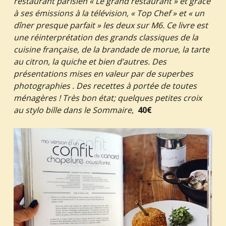
restaurant parisien « Le grand restaurant » et grâce
à ses émissions à la télévision, « Top Chef » et « un
dîner presque parfait » les deux sur M6. Ce livre est
une réinterprétation des grands classiques de la
cuisine française, de la brandade de morue, la tarte
au citron, la quiche et bien d’autres. Des
présentations mises en valeur par de superbes
photographies . Des recettes à portée de toutes
ménagères ! Très bon état; quelques petites croix
au stylo bille dans le Sommaire,
40€