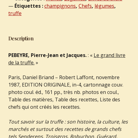
Étiquettes :
champignons
,
Chefs
,
légumes
,
truffe
Description
PEBEYRE, Pierre-Jean et Jacques.
: «
Le grand livre
de la truffe.
»
Paris, Daniel Briand – Robert Laffont, novembre
1987, EDITION ORIGINALE, in-4, cartonnage couv.
photo coul. éd., 161 pp., très nb. photos en coul.,
Table des matières, Table des recettes, Liste des
chefs qui ont créés les recettes.
Tout savoir sur la truffe : son histoire, la culture, les
marchés et surtout des recettes de grands chefs
tels Senderens, Troisgros, Robuchon, Guérard,