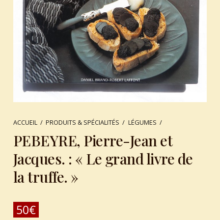
ACCUEIL
/
PRODUITS & SPÉCIALITÉS
/
LÉGUMES
/
PEBEYRE, Pierre-Jean et
Jacques. : « Le grand livre de
la truffe. »
50
€