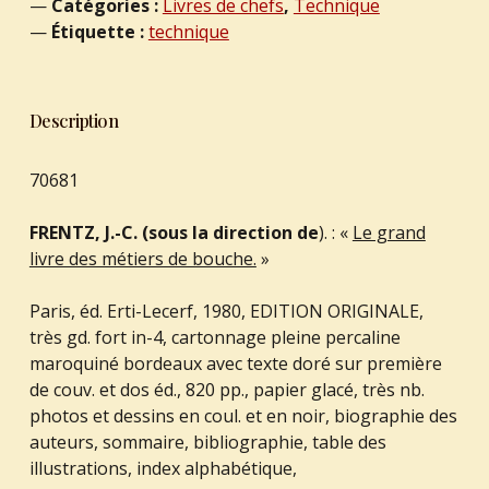
Catégories :
Livres de chefs
,
Technique
Étiquette :
technique
Description
70681
FRENTZ, J.-C. (sous la direction de
). : «
Le grand
livre des métiers de bouche.
»
Paris, éd. Erti-Lecerf, 1980, EDITION ORIGINALE,
très gd. fort in-4, cartonnage pleine percaline
maroquiné bordeaux avec texte doré sur première
de couv. et dos éd., 820 pp., papier glacé, très nb.
photos et dessins en coul. et en noir, biographie des
auteurs, sommaire, bibliographie, table des
illustrations, index alphabétique,