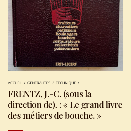
ACCUEIL
/
GÉNÉRALITÉS
/
TECHNIQUE
/
FRENTZ, J.-C. (sous la
direction de). : « Le grand livre
des métiers de bouche. »