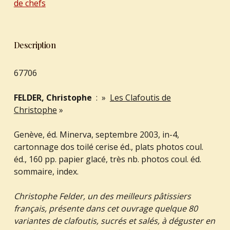
de chefs
Description
67706
FELDER, Christophe
: »
Les Clafoutis de
Christophe
»
Genève, éd. Minerva, septembre 2003, in-4,
cartonnage dos toilé cerise éd., plats photos coul.
éd., 160 pp. papier glacé, très nb. photos coul. éd.
sommaire, index.
Christophe Felder, un des meilleurs pâtissiers
français, présente dans cet ouvrage quelque 80
variantes de clafoutis, sucrés et salés, à déguster en