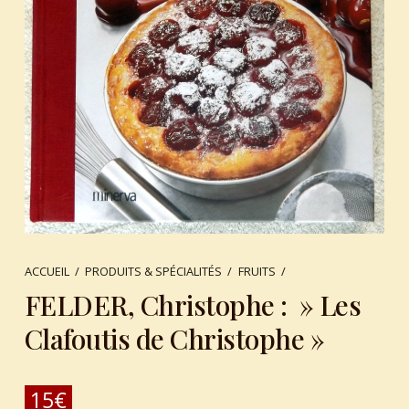
ACCUEIL
/
PRODUITS & SPÉCIALITÉS
/
FRUITS
/
FELDER, Christophe : » Les
Clafoutis de Christophe »
15
€