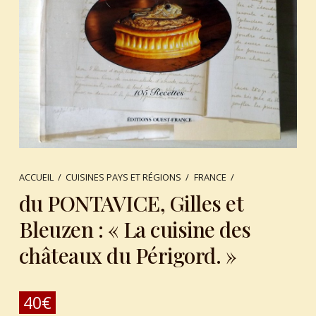
ACCUEIL
/
CUISINES PAYS ET RÉGIONS
/
FRANCE
/
du PONTAVICE, Gilles et
Bleuzen : « La cuisine des
châteaux du Périgord. »
40
€