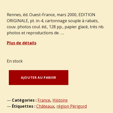
Rennes, éd. Ouest-France, mars 2000, EDITION
ORIGINALE, pt. in-4, cartonnage souple à rabats,
couv. photos coul. éd., 128 pp., papier glacé, très nb.
photos et reproductions de …..
Plus de détails
En stock
quantité de du PONTAVICE, Gilles et Bleuzen : "La cuisine des châteaux du Périgord."
AJOUTER AU PANIER
Catégories :
France
,
Histoire
Étiquettes :
Châteaux
,
région Périgord