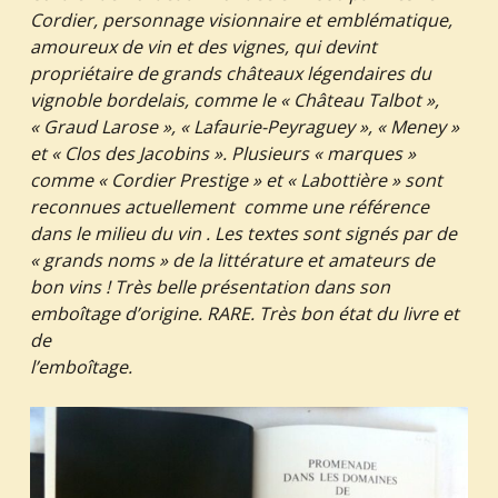
Cordier, personnage visionnaire et emblématique,
amoureux de vin et des vignes, qui devint
propriétaire de grands châteaux légendaires du
vignoble bordelais, comme le « Château Talbot »,
« Graud Larose », « Lafaurie-Peyraguey », « Meney »
et « Clos des Jacobins ». Plusieurs « marques »
comme « Cordier Prestige » et « Labottière » sont
reconnues actuellement comme une référence
dans le milieu du
vin . Les textes sont signés par de
« grands noms » de la littérature et amateurs de
bon vins ! Très belle présentation dans son
emboîtage d’origine. RARE. Très bon état du livre et
de
l’emboîtage.