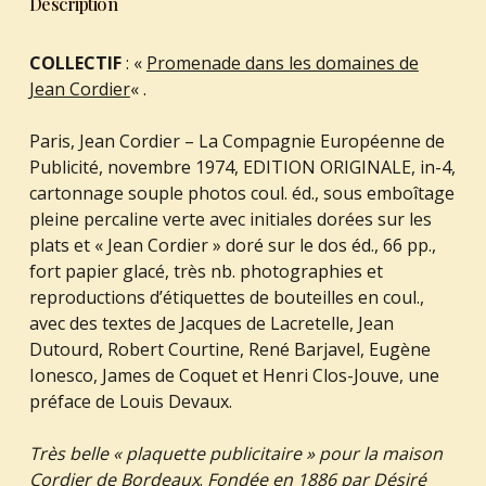
Description
COLLECTIF
: «
Promenade dans les domaines de
Jean Cordier
« .
Paris, Jean Cordier – La Compagnie Européenne de
Publicité, novembre 1974, EDITION ORIGINALE, in-4,
cartonnage souple photos coul. éd., sous emboîtage
pleine percaline verte avec initiales dorées sur les
plats et « Jean Cordier » doré sur le dos éd., 66 pp.,
fort papier glacé, très nb. photographies et
reproductions d’étiquettes de bouteilles en coul.,
avec des textes de Jacques de Lacretelle, Jean
Dutourd, Robert Courtine, René Barjavel, Eugène
Ionesco, James de Coquet et Henri Clos-Jouve, une
préface de Louis Devaux.
Très belle « plaquette publicitaire » pour la maison
Cordier de Bordeaux
.
Fondée en 1886 par Désiré