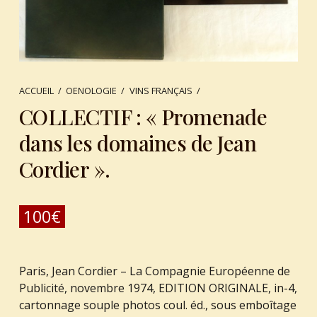
ACCUEIL
/
OENOLOGIE
/
VINS FRANÇAIS
/
COLLECTIF : « Promenade
dans les domaines de Jean
Cordier ».
100
€
Paris, Jean Cordier – La Compagnie Européenne de
Publicité, novembre 1974, EDITION ORIGINALE, in-4,
cartonnage souple photos coul. éd., sous emboîtage