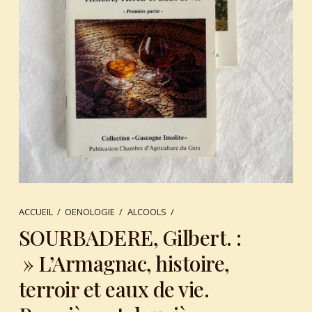
ACCUEIL
/
OENOLOGIE
/
ALCOOLS
/
SOURBADERE, Gilbert. :
» L’Armagnac, histoire,
terroir et eaux de vie.