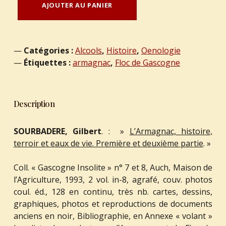
AJOUTER AU PANIER
Catégories :
Alcools
,
Histoire
,
Oenologie
Étiquettes :
armagnac
,
Floc de Gascogne
Description
SOURBADERE, Gilbert
. : »
L’Armagnac, histoire,
terroir et eaux de vie. Première et deuxième partie
. »
Coll. « Gascogne Insolite » n° 7 et 8, Auch, Maison de
l’Agriculture, 1993, 2 vol. in-8, agrafé, couv. photos
coul. éd., 128 en continu, très nb. cartes, dessins,
graphiques, photos et reproductions de documents
anciens en noir, Bibliographie, en Annexe « volant »