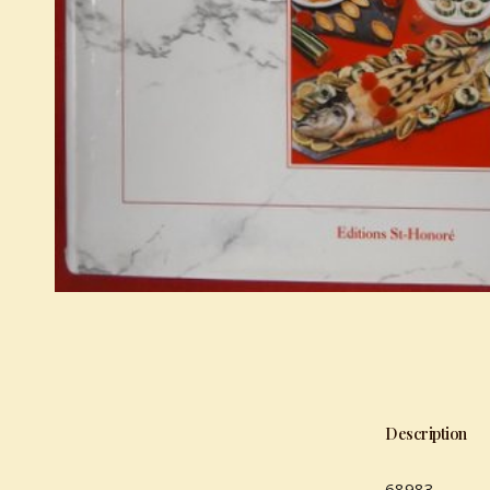
Description
68983