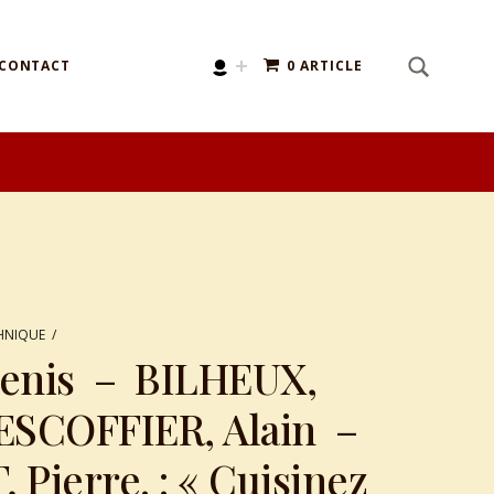
SEARCH
Search for:
CONTACT
0 ARTICLE
HNIQUE
/
enis – BILHEUX,
ESCOFFIER, Alain –
Pierre. : « Cuisinez