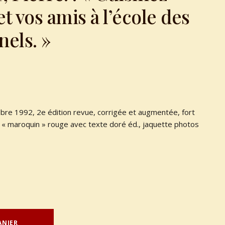
t vos amis à l’école des
nels. »
obre 1992, 2e édition revue, corrigée et augmentée, fort
e « maroquin » rouge avec texte doré éd., jaquette photos
ANIER