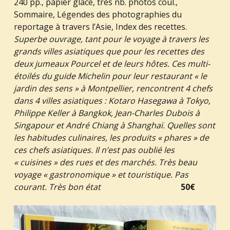
240 pp., papier glacé, très nb. photos coul.,
Sommaire, Légendes des photographies du
reportage à travers l’Asie, Index des recettes.
Superbe ouvrage, tant pour le voyage à travers les
grands villes asiatiques que pour les recettes des
deux jumeaux Pourcel et de leurs hôtes. Ces multi-
étoilés du guide Michelin pour leur restaurant « le
jardin des sens » à Montpellier, rencontrent 4 chefs
dans 4 villes asiatiques : Kotaro Hasegawa à Tokyo,
Philippe Keller à Bangkok, Jean-Charles Dubois à
Singapour et André Chiang à Shanghaï. Quelles sont
les habitudes culinaires, les produits « phares » de
ces chefs asiatiques. Il n’est pas oublié les
« cuisines » des rues et des marchés. Très beau
voyage « gastronomique » et touristique. Pas
courant. Très bon état
50€