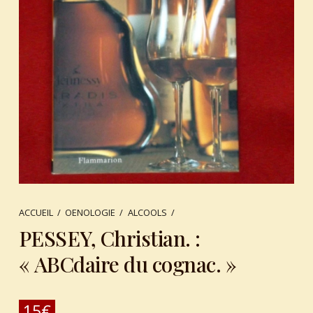
ACCUEIL
/
OENOLOGIE
/
ALCOOLS
/
PESSEY, Christian. :
« ABCdaire du cognac. »
15
€