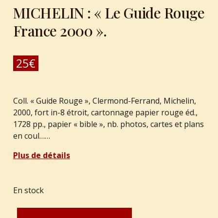
MICHELIN : « Le Guide Rouge
France 2000 ».
25
€
Coll. « Guide Rouge », Clermond-Ferrand, Michelin,
2000, fort in-8 étroit, cartonnage papier rouge éd.,
1728 pp., papier « bible », nb. photos, cartes et plans
en coul……
Plus de détails
En stock
quantité de MICHELIN : "Le Guide Rouge France 2000".