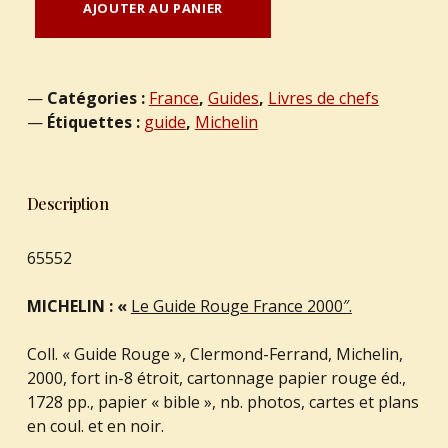
AJOUTER AU PANIER
Catégories :
France
,
Guides
,
Livres de chefs
Étiquettes :
guide
,
Michelin
Description
65552
MICHELIN : «
Le Guide Rouge France 2000″.
Coll. « Guide Rouge », Clermond-Ferrand, Michelin,
2000, fort in-8 étroit, cartonnage papier rouge éd.,
1728 pp., papier « bible », nb. photos, cartes et plans
en coul. et en noir.