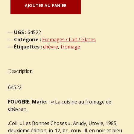
AJOUTER AU PANIER
UGS :
64522
Catégorie :
Fromages / Lait / Glaces
Étiquettes :
chèvre
,
fromage
Description
64522
FOUGERE, Marie. :
«
La cuisine au fromage de
chèvre »
.Coll. « Les Bonnes Choses », Arudy, Utovie, 1985,
deuxième édition, in-12, br., couv. ill. en noir et bleu