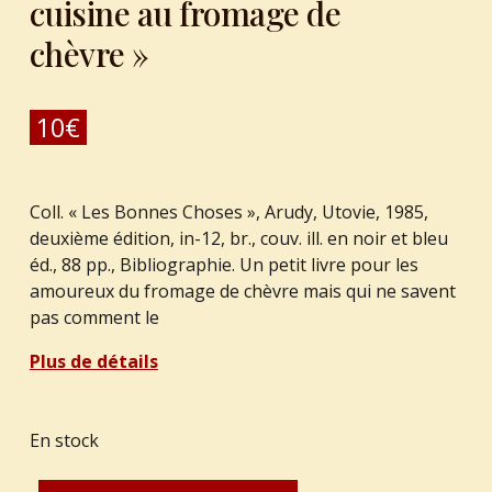
cuisine au fromage de
chèvre »
10
€
Coll. « Les Bonnes Choses », Arudy, Utovie, 1985,
deuxième édition, in-12, br., couv. ill. en noir et bleu
éd., 88 pp., Bibliographie. Un petit livre pour les
amoureux du fromage de chèvre mais qui ne savent
pas comment le
Plus de détails
En stock
quantité de FOUGERE, Marie. : "La cuisine au fromage de chèvre"