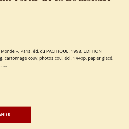
 du Monde », Paris, éd. du PACIFIQUE, 1998, EDITION
g, cartonnage couv. photos coul. éd., 144pp, papier glacé,
, ….
ANIER