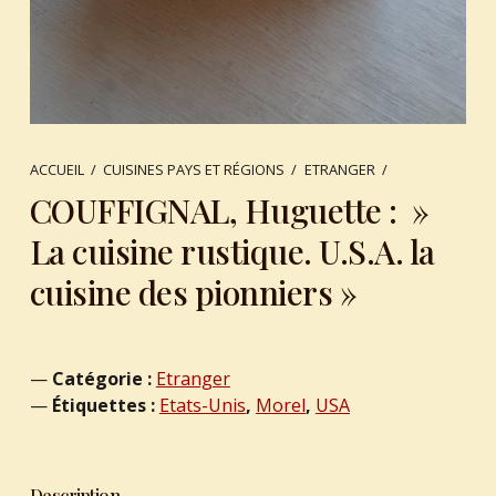
ACCUEIL
/
CUISINES PAYS ET RÉGIONS
/
ETRANGER
/
COUFFIGNAL, Huguette : »
La cuisine rustique. U.S.A. la
cuisine des pionniers »
Catégorie :
Etranger
Étiquettes :
Etats-Unis
,
Morel
,
USA
Description