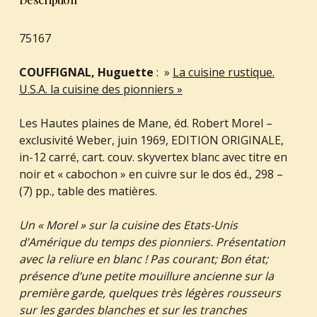
75167
COUFFIGNAL, Huguette
: »
La cuisine rustique.
U.S.A. la cuisine des pionniers »
Les Hautes plaines de Mane, éd. Robert Morel –
exclusivité Weber, juin 1969, EDITION ORIGINALE,
in-12 carré, cart. couv. skyvertex blanc avec titre en
noir et « cabochon » en cuivre sur le dos éd., 298 –
(7) pp., table des matières.
Un « Morel » sur la cuisine des Etats-Unis
d’Amérique du temps des pionniers. Présentation
avec la reliure en blanc ! Pas courant; Bon état;
présence d’une petite mouillure ancienne sur la
première garde, quelques très légères rousseurs
sur les gardes blanches et sur les tranches