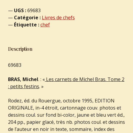
UGS :
69683
Catégorie :
Livres de chefs
Étiquette :
chef
Description
69683
BRAS, Michel
. : «
Les carnets de Michel Bras. Tome 2
: petits festins
. »
Rodez, éd. du Rouergue, octobre 1995, EDITION
ORIGINALE, in-4 étroit, cartonnage couv. photos et
dessins coul. sur fond bi-color, jaune et bleu vert éd.,
204 pp., papier glacé, très nb. photos coul. et dessins
de l’auteur en noir in texte, sommaire, index des