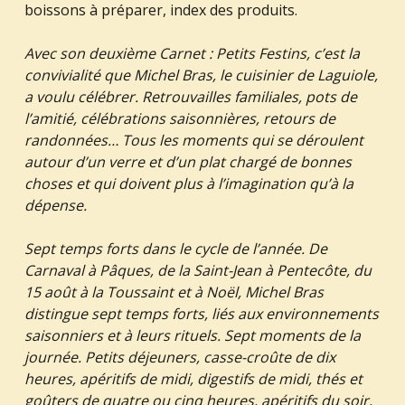
boissons à préparer, index des produits.
Avec son deuxième Carnet : Petits Festins, c’est la
convivialité que Michel Bras, le cuisinier de Laguiole,
a voulu célébrer. Retrouvailles familiales, pots de
l’amitié, célébrations saisonnières, retours de
randonnées… Tous les moments qui se déroulent
autour d’un verre et d’un plat chargé de bonnes
choses et qui doivent plus à l’imagination qu’à la
dépense.
Sept temps forts dans le cycle de l’année. De
Carnaval à Pâques, de la Saint-Jean à Pentecôte, du
15 août à la Toussaint et à Noël, Michel Bras
distingue sept temps forts, liés aux environnements
saisonniers et à leurs rituels. Sept moments de la
journée. Petits déjeuners, casse-croûte de dix
heures, apéritifs de midi, digestifs de midi, thés et
goûters de quatre ou cinq heures, apéritifs du soir,