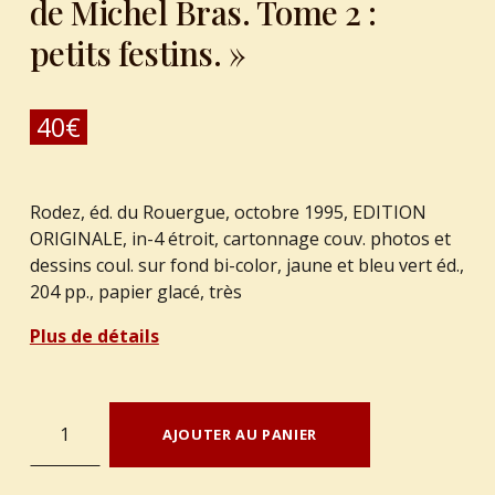
de Michel Bras. Tome 2 :
petits festins. »
40
€
Rodez, éd. du Rouergue, octobre 1995, EDITION
ORIGINALE, in-4 étroit, cartonnage couv. photos et
dessins coul. sur fond bi-color, jaune et bleu vert éd.,
204 pp., papier glacé, très
Plus de détails
quantité de BRAS, Michel. : « Les carnets de Michel Bras. Tome 2 : petits festins. »
AJOUTER AU PANIER