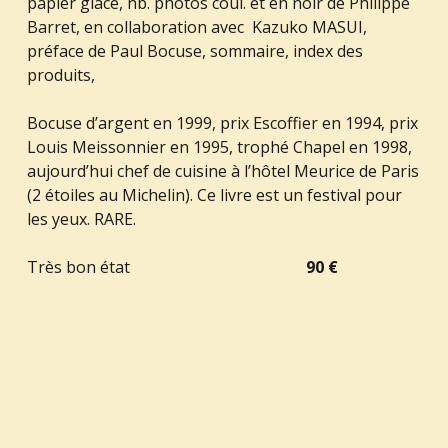
papier glacé, nb. photos coul. et en noir de Philippe
Barret, en collaboration avec Kazuko MASUI,
préface de Paul Bocuse, sommaire, index des
produits,
Bocuse d’argent en 1999, prix Escoffier en 1994, prix
Louis Meissonnier en 1995, trophé Chapel en 1998,
aujourd’hui chef de cuisine à l’hôtel Meurice de Paris
(2 étoiles au Michelin). Ce livre est un festival pour
les yeux. RARE.
Très bon état
90 €