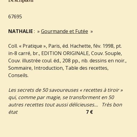
67695
NATHALIE
: »
Gourmande et Futée
»
Coll. « Pratique », Paris, éd. Hachette, fév. 1998, pt.
in-8 carré, br., EDITION ORIGINALE, Couv. Souple,
Couv. illustrée coul. éd., 208 pp., nb. dessins en noir.,
Sommaire, Introduction, Table des recettes,
Conseils.
Les secrets de 50 savoureuses « recettes à tiroir »
qui, comme par magie, se transforment en 50
autres recettes tout aussi délicieuses… Très bon
état
7 €