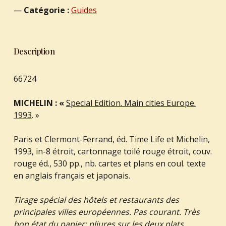
Catégorie :
Guides
Description
66724
MICHELIN : «
Special Edition. Main cities Europe.
1993
. »
Paris et Clermont-Ferrand, éd. Time Life et Michelin,
1993, in-8 étroit, cartonnage toilé rouge étroit, couv.
rouge éd., 530 pp., nb. cartes et plans en coul. texte
en anglais français et japonais.
Tirage spécial des hôtels et restaurants des
principales villes européennes. Pas courant. Très
bon état du papier; pliures sur les deux plats