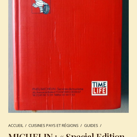
ACCUEIL
/
CUISINES PAYS ET RÉGIONS
/
GUIDES
/
MICHELIN : « Special Edition.