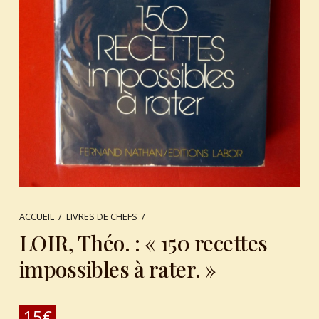
ACCUEIL
/
LIVRES DE CHEFS
/
LOIR, Théo. : « 150 recettes
impossibles à rater. »
15
€