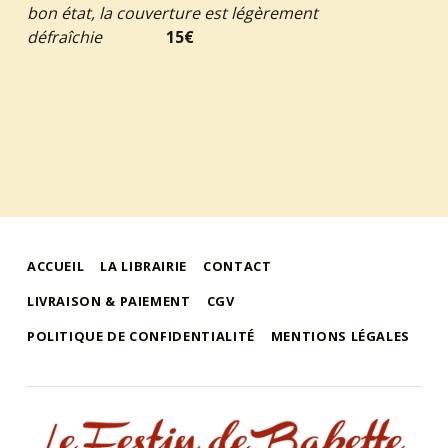
bon état, la couverture est légèrement
défraîchie
15€
ACCUEIL
LA LIBRAIRIE
CONTACT
LIVRAISON & PAIEMENT
CGV
POLITIQUE DE CONFIDENTIALITÉ
MENTIONS LÉGALES
le festin de babette