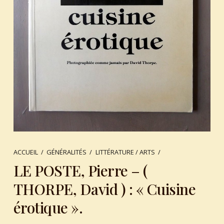
ACCUEIL
/
GÉNÉRALITÉS
/
LITTÉRATURE / ARTS
/
LE POSTE, Pierre – (
THORPE, David ) : « Cuisine
érotique ».