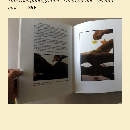
Superbes photographies ! Pas courant Très bon
état
35€