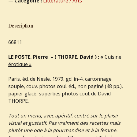
Catégorie :
Littérature / Arts
Description
66811
LE POSTE, Pierre – ( THORPE, David ) : «
Cuisine
érotique »
.
Paris, éd. de Nesle, 1979, gd. in-4, cartonnage
souple, couv. photos coul. éd., non paginé (48 pp.),
papier glacé, superbes photos coul. de David
THORPE.
Tout un menu, avec apéritif, centré sur le plaisir
visuel et gustatif. Pas vraiment des recettes mais
plutôt une ode à la gourmandise et à la femme.