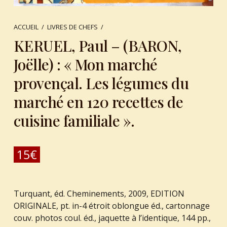
ACCUEIL
/
LIVRES DE CHEFS
/
KERUEL, Paul – (BARON,
Joëlle) : « Mon marché
provençal. Les légumes du
marché en 120 recettes de
cuisine familiale ».
15
€
Turquant, éd. Cheminements, 2009, EDITION
ORIGINALE, pt. in-4 étroit oblongue éd., cartonnage
couv. photos coul. éd., jaquette à l’identique, 144 pp.,