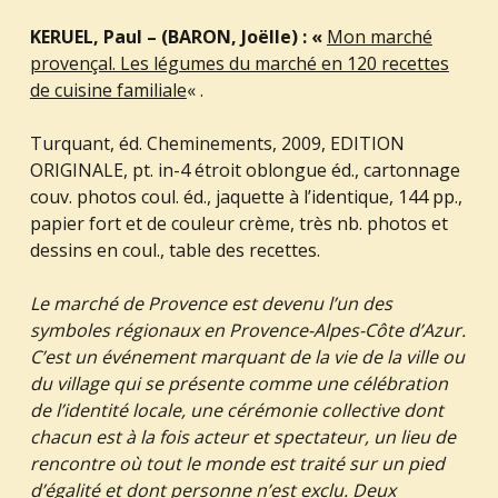
KERUEL, Paul – (BARON, Joëlle) : «
Mon marché
provençal. Les légumes du marché en 120 recettes
de cuisine familiale
« .
Turquant, éd. Cheminements, 2009, EDITION
ORIGINALE, pt. in-4 étroit oblongue éd., cartonnage
couv. photos coul. éd., jaquette à l’identique, 144 pp.,
papier fort et de couleur crème, très nb. photos et
dessins en coul., table des recettes.
Le marché de Provence est devenu l’un des
symboles régionaux en Provence-Alpes-Côte d’Azur.
C’est un événement marquant de la vie de la ville ou
du village qui se présente comme une célébration
de l’identité locale, une cérémonie collective dont
chacun est à la fois acteur et spectateur, un lieu de
rencontre où tout le monde est traité sur un pied
d’égalité et dont personne n’est exclu. Deux