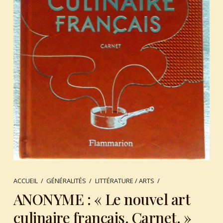
ACCUEIL
/
GÉNÉRALITÉS
/
LITTÉRATURE / ARTS
/
ANONYME : « Le nouvel art
culinaire français. Carnet. »