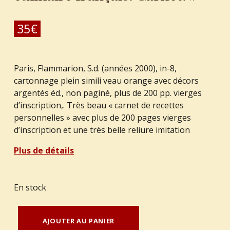
35
€
Paris, Flammarion, S.d. (années 2000), in-8,
cartonnage plein simili veau orange avec décors
argentés éd., non paginé, plus de 200 pp. vierges
d’inscription,. Très beau « carnet de recettes
personnelles » avec plus de 200 pages vierges
d’inscription et une très belle reliure imitation
Plus de détails
En stock
quantité de ANONYME : "Le nouvel art culinaire français. Carnet."
AJOUTER AU PANIER