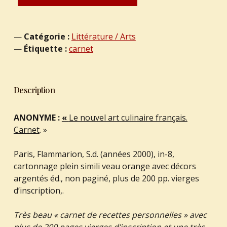
Catégorie :
Littérature / Arts
Étiquette :
carnet
Description
ANONYME :
«
Le nouvel art culinaire français.
Carnet
. »
Paris, Flammarion, S.d. (années 2000), in-8,
cartonnage plein simili veau orange avec décors
argentés éd., non paginé, plus de 200 pp. vierges
d’inscription,.
Très beau « carnet de recettes personnelles » avec
plus de 200 pages vierges d’inscription et une très