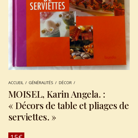
ACCUEIL
/
GÉNÉRALITÉS
/
DÉCOR
/
MOISEL, Karin Angela. :
« Décors de table et pliages de
serviettes. »
15
€