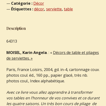
Catégorie :
Décor
Étiquettes :
décor
,
serviette
,
table
Description
64313
MOISEL, Karin Angela
. : «
Décors de table et pliages
de serviettes. »
Paris, France Loisirs, 2004, gd. in-4, cartonnage couv.
photos coul. éd., 160 pp., papier glacé, très nb.
photos coul., Index alphabétique.
Avec ce livre vous allez apprendre à transformer
vos tables en l’honneur de vos convives et ce durant
les quatre saisons. Un très bon cours de pliage de